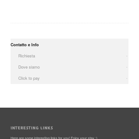
Contatto e Info
Richiesta
Dove siamo
Click to pay
INTERESTING LINKS
Here are some interesting links for you! Enjoy your stay :)