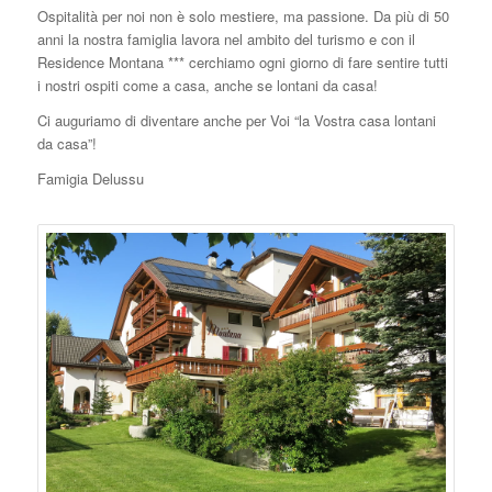
Ospitalità per noi non è solo mestiere, ma passione. Da più di 50
anni la nostra famiglia lavora nel ambito del turismo e con il
Residence Montana *** cerchiamo ogni giorno di fare sentire tutti
i nostri ospiti come a casa, anche se lontani da casa!
Ci auguriamo di diventare anche per Voi “la Vostra casa lontani
da casa”!
Famigia Delussu