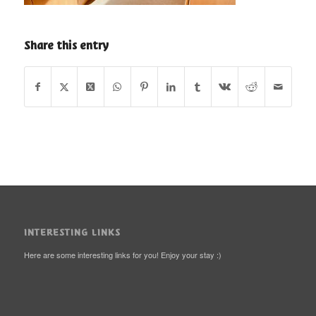
Share this entry
INTERESTING LINKS
Here are some interesting links for you! Enjoy your stay :)