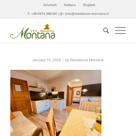
Deutsch
Italiano
English
T:
+39 0474 496100
| @:
info@residence-montana.it
/
January 10, 2020
by
Residence Montana