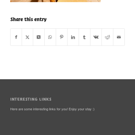
Share this entry
INTERESTING LINKS
Here are some interesting links for you! Enjoy your stay :)