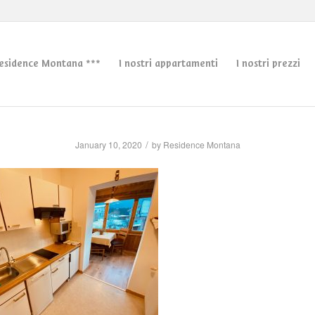
esidence Montana ***
I nostri appartamenti
I nostri prezzi
/
January 10, 2020
by
Residence Montana