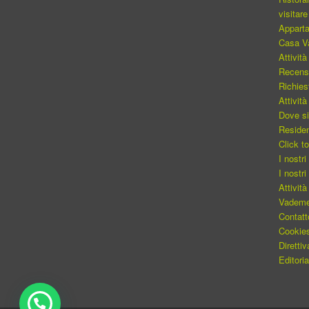
visitare
Appart
Casa Va
Attività
Recensi
Richies
Attività
Dove s
Reside
Click t
I nostr
I nostri
Attività
Vadem
Contatt
Cookie
Diretti
Editori