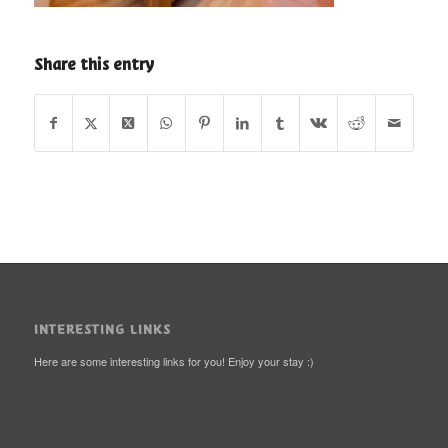
Share this entry
INTERESTING LINKS
Here are some interesting links for you! Enjoy your stay :)