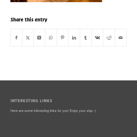
Share this entry
INTERESTING LINKS
Here are some interesting links for you! Enjoy your stay :)