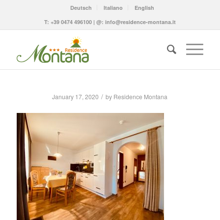
Deutsch
Italiano
English
T:
+39 0474 496100
| @:
info@residence-montana.it
/
January 17, 2020
by
Residence Montana