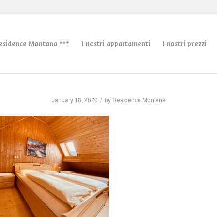
esidence Montana ***
I nostri appartamenti
I nostri prezzi
/
January 18, 2020
by
Residence Montana